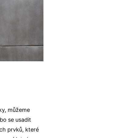
sky, můžeme
bo se usadit
ch prvků, které