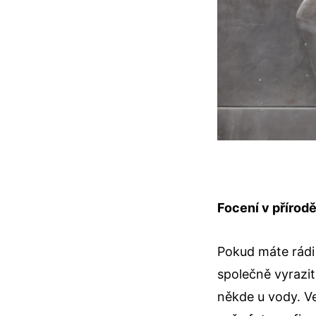
Focení v přírod
Pokud máte rádi
společně vyrazit
někde u vody. Ve