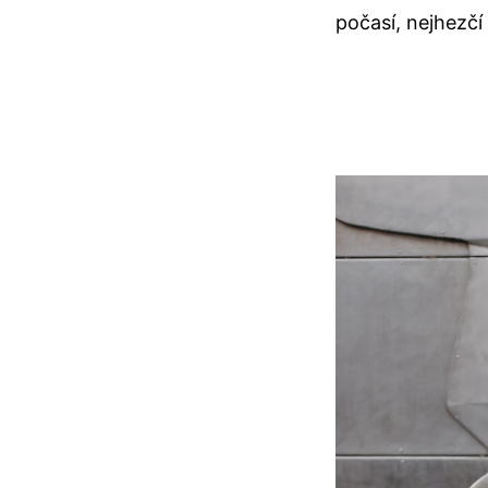
počasí, nejhezčí