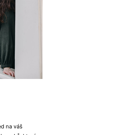
d na váš