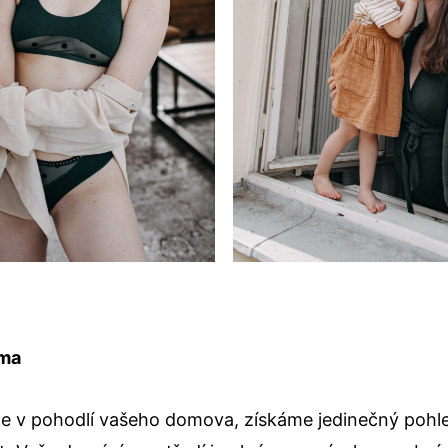
oma
 v pohodlí vašeho domova, získáme jedinečný pohle