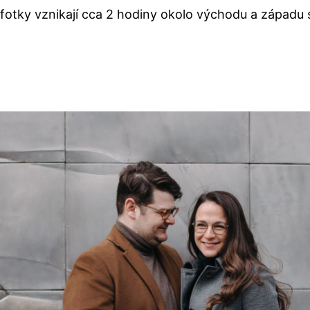
 fotky vznikají cca 2 hodiny okolo východu a západu 