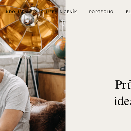
KDO JSEM
SLUŽBY A CENÍK
PORTFOLIO
B
Pr
ide