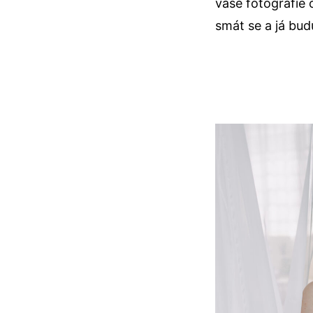
vaše fotografie 
smát se a já bu