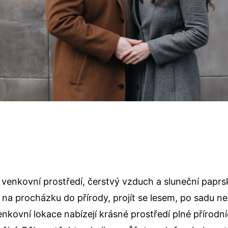
ě
 venkovní prostředí, čerstvý vzduch a sluneční papr
 na procházku do přírody, projít se lesem, po sadu ne
nkovní lokace nabízejí krásné prostředí plné přírodní