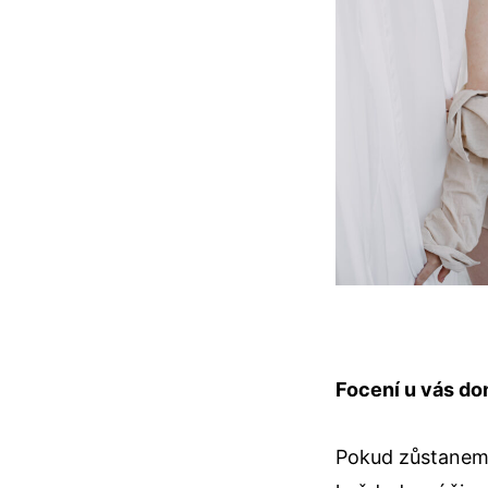
Focení u vás d
Pokud zůstaneme