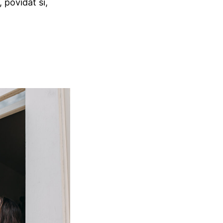
 povídat si,