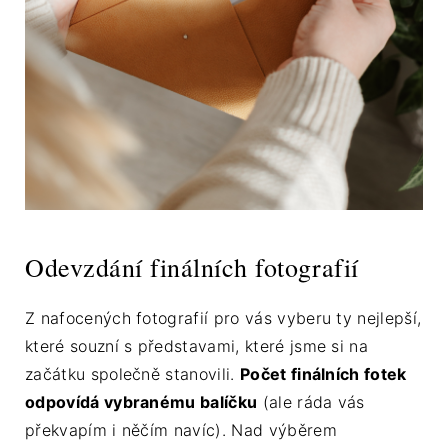
Odevzdání finálních fotografií
Z nafocených fotografií pro vás vyberu ty nejlepší,
které souzní s představami, které jsme si na
začátku společně stanovili.
Počet finálních fotek
odpovídá vybranému balíčku
(ale ráda vás
překvapím i něčím navíc). Nad výběrem