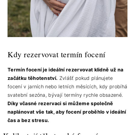
Kdy rezervovat termín focení
Termín focení je ideální rezervovat klidně už na
začátku těhotenství.
Zvlášť pokud plánujete
focení v jarních nebo letních měsících, kdy probíhá
svatební sezóna, bývají termíny rychle obsazené.
Díky včasné rezervaci si můžeme společně
naplánovat vše tak, aby focení proběhlo v ideální
čas a bez stresu.