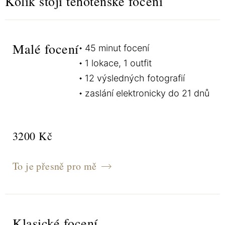
Kolik stojí těhotenské focení
Malé focení
45 minut focení
1 lokace, 1 outfit
12 výsledných fotografií
zaslání elektronicky do 21 dnů
3200 Kč
To je přesně pro mě
Klasické focení