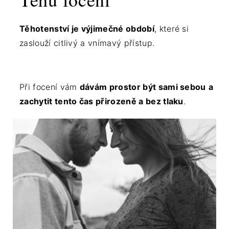
Těhotenství je výjimečné období
, které si
zaslouží citlivý a vnímavý přístup.
Při focení vám
dávám prostor být sami sebou
a
zachytit tento čas přirozeně a bez tlaku
.