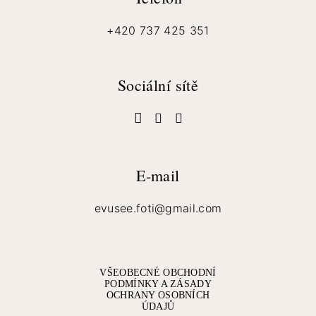
+420 737 425 351
Sociální sítě
E-mail
evusee.foti@gmail.com
VŠEOBECNÉ OBCHODNÍ
PODMÍNKY A ZÁSADY
OCHRANY OSOBNÍCH
ÚDAJŮ