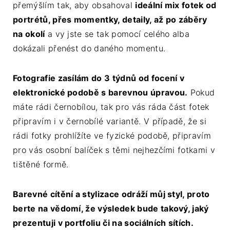
přemýšlím tak, aby obsahoval
ideální mix fotek od
portrétů, přes momentky, detaily, až po záběry
na okolí
a vy jste se tak pomocí celého alba
dokázali přenést do daného momentu.
Fotografie zasílám do 3 týdnů od focení v
elektronické podobě s barevnou úpravou.
Pokud
máte rádi černobílou, tak pro vás ráda část fotek
připravím i v černobílé variantě. V případě, že si
rádi fotky prohlížíte ve fyzické podobě, připravím
pro vás osobní balíček s těmi nejhezčími fotkami v
tištěné formě.
Barevné cítění a stylizace odráží můj styl, proto
berte na vědomí, že výsledek bude takový, jaký
prezentuji v portfoliu či na sociálních sítích.