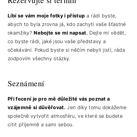
Rezervujte si termín
Líbí se vám moje fotky i přístup
a rádi byste,
abych to byla zrovna já, kdo zachytí vaše šťastné
okamžiky?
Nebojte se mi napsat.
Dejte mi vědět,
co byste rádi, jaké jsou vaše představy a
očekávání. Pokud byste si něčím nebyli jistí, ráda
zodpovím všechny otázky.
Seznámení
Při focení je pro mě důležité vás poznat a
vzájemně si důvěřovat.
Jen díky tomu dokážeme
společně vytvořit atmosféru, ve které se budete
cítit příjemně a sami sebou.