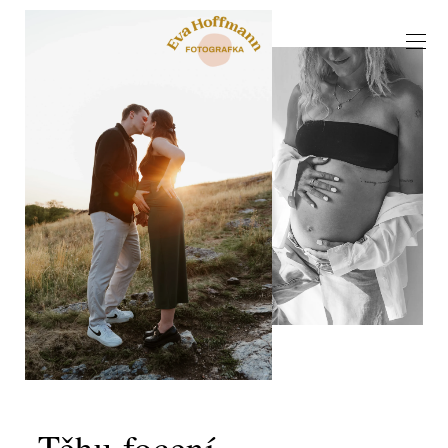
Těhu focení