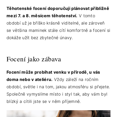
Těhotenské focení doporučuji plánovat přibližně
mezi 7. a 8. měsícem těhotenství.
V tomto
období už je bříško krásně viditelné, ale zároveň
se většina maminek stále cítí komfortně a focení si
dokáže užít bez zbytečné únavy.
Focení jako zábava
Focení může probíhat venku v přírodě, u vás
doma nebo v ateliéru.
Vždy záleží na ročním
období, světle i na tom, jakou atmosféru si přejete.
Společně vymyslíme místo i styl tak, aby vám byl
blízký a cítili jste se v něm příjemně.