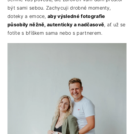
být sami sebou. Zachycuji drobné momenty,
doteky a emoce,
aby výsledné fotografie
působily něžně, autenticky a nadčasově
, ať už se
fotíte s bříškem sama nebo s partnerem.