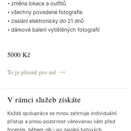
změna lokace a outfitů
všechny povedené fotografie
zaslání elektronicky do 21 dnů
dárkové balení vytištěných fotografií
5000 Kč
To je přesně pro mě
V rámci služeb získáte
Každá spolupráce se mnou zahrnuje individuální
přístup a plnou pozornost věnovanou vám před
focením, během něj i po zaslání hotových