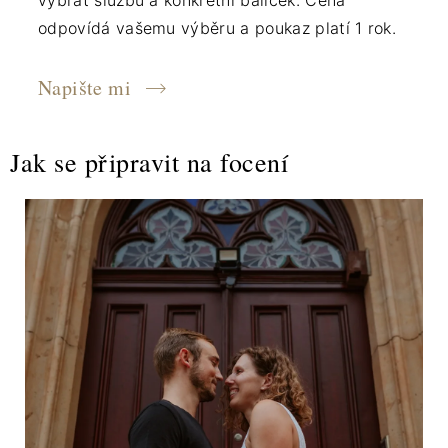
vybrat službu a konkrétní balíček. Cena
odpovídá vašemu výběru a poukaz platí 1 rok.
Napište mi
Jak se připravit na focení