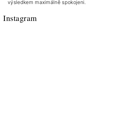
výsledkem maximálně spokojeni.
Instagram