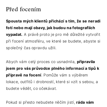
Před focením
Spousta mých klientů přichází s tím, že se neradi
fotí nebo mají obavy, jak budou na fotografiích
vypadat.
A právě proto je pro mě důležité vytvořit
při focení atmosféru, ve které se budete, abyste si
společný čas opravdu užili.
Abych vám celý proces co usnadnila,
připravila
jsem pro vás průvodce plného informací a tipů k
přípravě na focení
. Pomůže vám s výběrem
lokace, outfitů i drobností, které si vzít s sebou, a
budete vědět, co očekávat.
Pokud si přesto nebudete něčím jistí,
ráda vám