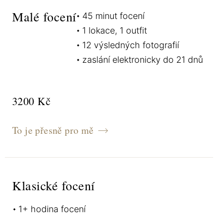
Malé focení
45 minut focení
1 lokace, 1 outfit
12 výsledných fotografií
zaslání elektronicky do 21 dnů
3200 Kč
To je přesně pro mě
Klasické focení
1+ hodina focení