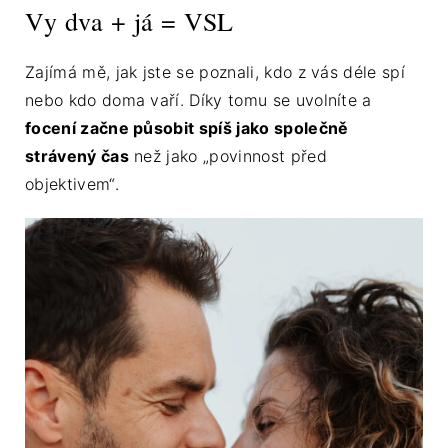
Vy dva + já = VSL
Zajímá mě, jak jste se poznali, kdo z vás déle spí
nebo kdo doma vaří. Díky tomu se uvolníte a
focení začne působit spíš jako společně
strávený čas
než jako „povinnost před
objektivem“.