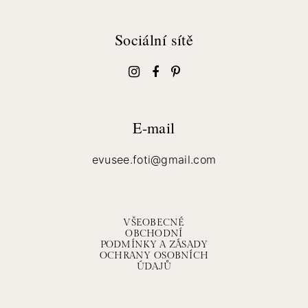
Sociální sítě
E-mail
evusee.foti@gmail.com
VŠEOBECNÉ
OBCHODNÍ
PODMÍNKY A ZÁSADY
OCHRANY OSOBNÍCH
ÚDAJŮ