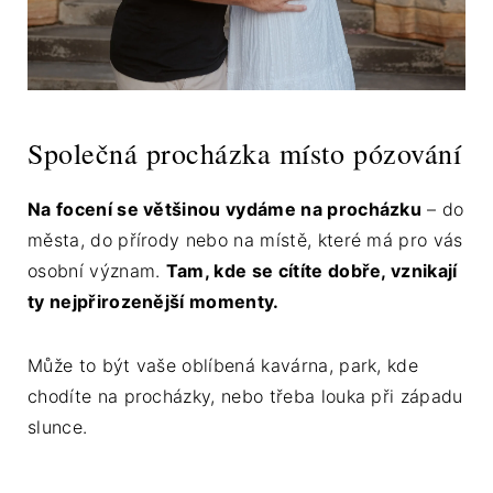
Společná procházka místo pózování
Na focení se většinou vydáme na procházku
– do
města, do přírody nebo na místě, které má pro vás
osobní význam.
Tam, kde se cítíte dobře, vznikají
ty nejpřirozenější momenty.
Může to být vaše oblíbená kavárna, park, kde
chodíte na procházky, nebo třeba louka při západu
slunce.