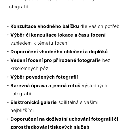
fotografií.
Konzultace vhodného balíčku
dle vašich potřeb
Výběr či konzultace lokace a času focení
vzhledem k tématu focení
Doporučení vhodného oblečení a doplňků
Vedení focení pro přirozené fotografi
e bez
krkolomných póz
Výběr povedených fotografií
Barevná úprava a jemná retuš
výsledných
fotografií
Elektronická galerie
sdílitelná s vašimi
nejbližšími
Doporučení na doživotní uchování fotografií či
zprostředkování tiskových služeb