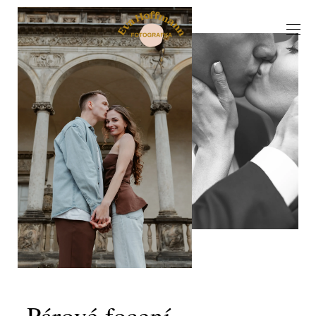
Párové focení