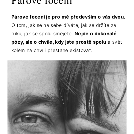
Párové focení je pro mě především o vás dvou.
O tom, jak se na sebe díváte, jak se držíte za
ruku, jak se spolu smějete.
Nejde o dokonalé
pózy, ale o chvíle, kdy jste prostě spolu
a svět
kolem na chvíli přestane existovat.