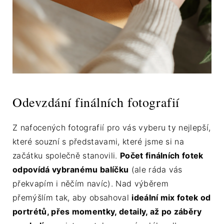
Odevzdání finálních fotografií
Z nafocených fotografií pro vás vyberu ty nejlepší,
které souzní s představami, které jsme si na
začátku společně stanovili.
Počet finálních fotek
odpovídá vybranému balíčku
(ale ráda vás
překvapím i něčím navíc). Nad výběrem
přemýšlím tak, aby obsahoval
ideální mix fotek od
portrétů, přes momentky, detaily, až po záběry