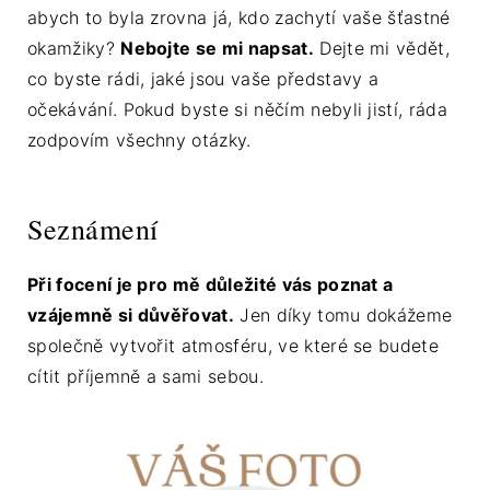
abych to byla zrovna já, kdo zachytí vaše šťastné
okamžiky?
Nebojte se mi napsat.
Dejte mi vědět,
co byste rádi, jaké jsou vaše představy a
očekávání. Pokud byste si něčím nebyli jistí, ráda
zodpovím všechny otázky.
Seznámení
Při focení je pro mě důležité vás poznat a
vzájemně si důvěřovat.
Jen díky tomu dokážeme
společně vytvořit atmosféru, ve které se budete
cítit příjemně a sami sebou.