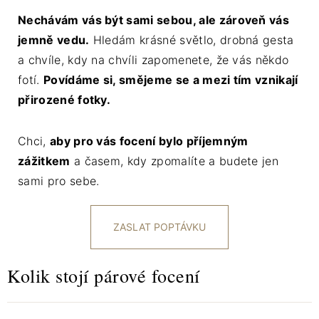
Nechávám vás být sami sebou, ale zároveň vás
jemně vedu.
Hledám krásné světlo, drobná gesta
a chvíle, kdy na chvíli zapomenete, že vás někdo
fotí.
Povídáme si, smějeme se a mezi tím vznikají
přirozené fotky.
Chci,
aby pro vás focení bylo příjemným
zážitkem
a časem, kdy zpomalíte a budete jen
sami pro sebe.
ZASLAT POPTÁVKU
Kolik stojí párové focení