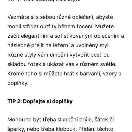
Vezměte si s sebou různé oblečení, abyste
mohli střídat outfity během focení. Můžete
začít elegantním a sofistikovaným oblečením a
následně přejít na ležérní a uvolněný styl.
Různé styly vám umožní vytvořit pestrou
skladbu fotek a ukázat vás v různém světle.
Kromě toho si můžete hrát s barvami, vzory a
doplňky.
TIP 2: Dopřejte si doplňky
Mohou to být třeba sluneční brýle, šátek či
šperky, nebo třeba klobouk. Přidání těchto