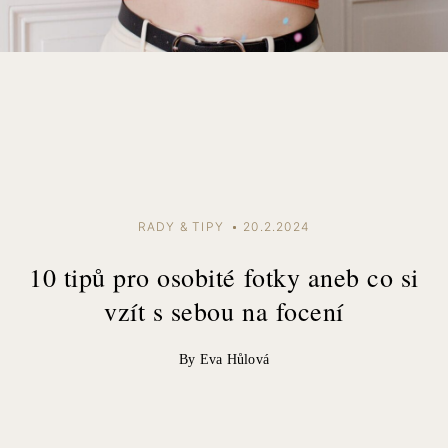
RADY & TIPY
20.2.2024
10 tipů pro osobité fotky aneb co si
vzít s sebou na focení
By Eva Hůlová