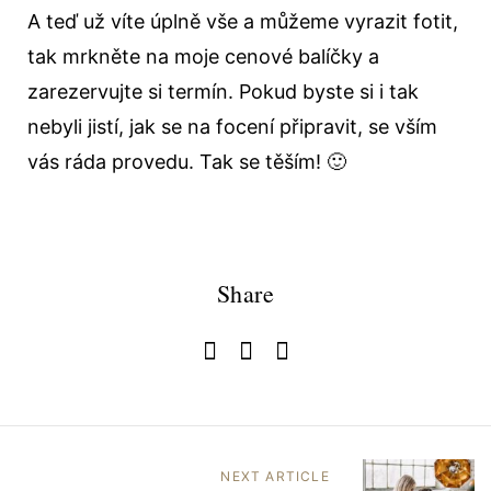
A teď už víte úplně vše a můžeme vyrazit fotit,
tak mrkněte na moje cenové balíčky a
zarezervujte si termín. Pokud byste si i tak
nebyli jistí, jak se na focení připravit, se vším
vás ráda provedu. Tak se těším! 🙂
Share
NEXT ARTICLE