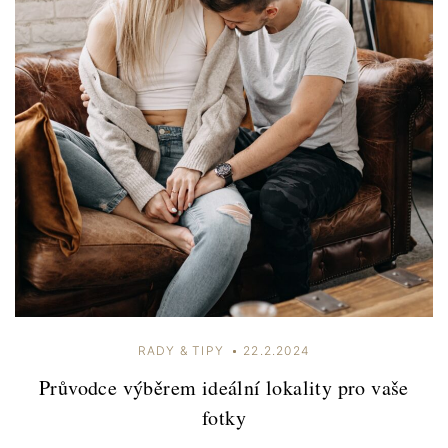
RADY & TIPY
22.2.2024
Průvodce výběrem ideální lokality pro vaše
fotky