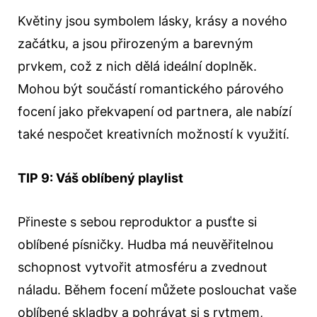
Květiny jsou symbolem lásky, krásy a nového
začátku, a jsou přirozeným a barevným
prvkem, což z nich dělá ideální doplněk.
Mohou být součástí romantického párového
focení jako překvapení od partnera, ale nabízí
také nespočet kreativních možností k využití.
TIP 9: Váš oblíbený playlist
Přineste s sebou reproduktor a pusťte si
oblíbené písničky. Hudba má neuvěřitelnou
schopnost vytvořit atmosféru a zvednout
náladu. Během focení můžete poslouchat vaše
oblíbené skladby a pohrávat si s rytmem,