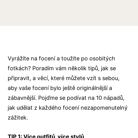
Vyrážíte na focení a toužíte po osobitých
fotkách? Poradím vám několik tipů, jak se
připravit, a věcí, které můžete vzít s sebou,
aby vaše focení bylo ještě originálnější a
zábavnější. Pojďme se podívat na 10 nápadů,
jak udělat z každého focení nezapomenutelný
zážitek.
TIP 1: Více outfitů, více stylů