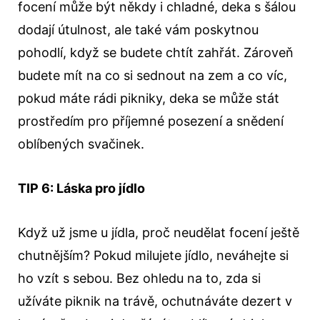
focení může být někdy i chladné, deka s šálou
dodají útulnost, ale také vám poskytnou
pohodlí, když se budete chtít zahřát. Zároveň
budete mít na co si sednout na zem a co víc,
pokud máte rádi pikniky, deka se může stát
prostředím pro příjemné posezení a snědení
oblíbených svačinek.
TIP 6: Láska pro jídlo
Když už jsme u jídla, proč neudělat focení ještě
chutnějším? Pokud milujete jídlo, neváhejte si
ho vzít s sebou. Bez ohledu na to, zda si
užíváte piknik na trávě, ochutnáváte dezert v