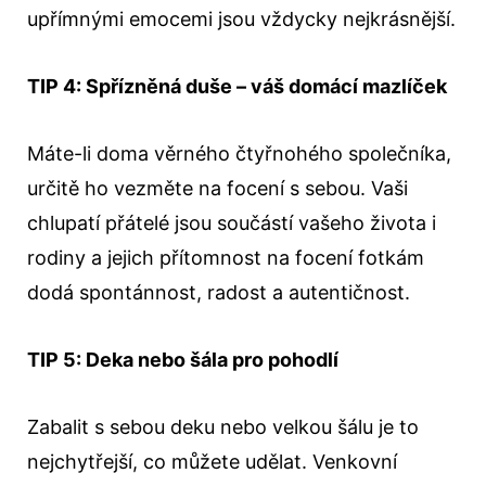
upřímnými emocemi jsou vždycky nejkrásnější.
TIP 4: Spřízněná duše – váš domácí mazlíček
Máte-li doma věrného čtyřnohého společníka,
určitě ho vezměte na focení s sebou. Vaši
chlupatí přátelé jsou součástí vašeho života i
rodiny a jejich přítomnost na focení fotkám
dodá spontánnost, radost a autentičnost.
TIP 5: Deka nebo šála pro pohodlí
Zabalit s sebou deku nebo velkou šálu je to
nejchytřejší, co můžete udělat. Venkovní