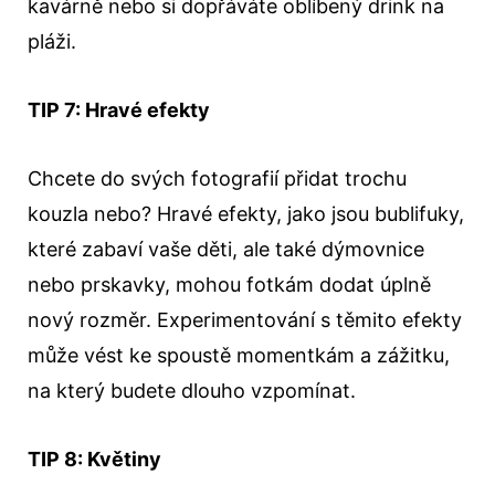
kavárně nebo si dopřáváte oblíbený drink na
pláži.
TIP 7: Hravé efekty
Chcete do svých fotografií přidat trochu
kouzla nebo? Hravé efekty, jako jsou bublifuky,
které zabaví vaše děti, ale také dýmovnice
nebo prskavky, mohou fotkám dodat úplně
nový rozměr. Experimentování s těmito efekty
může vést ke spoustě momentkám a zážitku,
na který budete dlouho vzpomínat.
TIP 8: Květiny