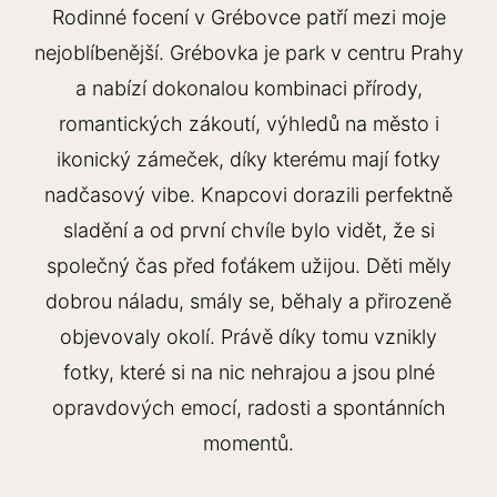
Rodinné focení v Grébovce patří mezi moje
nejoblíbenější. Grébovka je park v centru Prahy
a nabízí dokonalou kombinaci přírody,
romantických zákoutí, výhledů na město i
ikonický zámeček, díky kterému mají fotky
nadčasový vibe. Knapcovi dorazili perfektně
sladění a od první chvíle bylo vidět, že si
společný čas před foťákem užijou. Děti měly
dobrou náladu, smály se, běhaly a přirozeně
objevovaly okolí. Právě díky tomu vznikly
fotky, které si na nic nehrajou a jsou plné
opravdových emocí, radosti a spontánních
momentů.