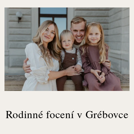
Rodinné focení v Grébovce