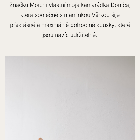
Značku Moichi vlastní moje kamarádka Domča,
která společně s maminkou Věrkou šije
překrásné a maximálně pohodlné kousky, které
jsou navíc udržitelné.