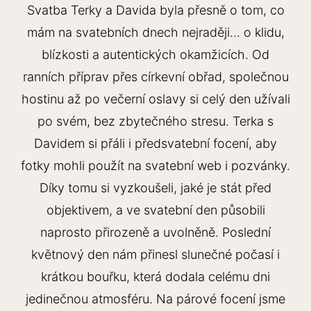
Svatba Terky a Davida byla přesně o tom, co
mám na svatebních dnech nejraději... o klidu,
blízkosti a autentických okamžicích. Od
ranních příprav přes církevní obřad, společnou
hostinu až po večerní oslavy si celý den užívali
po svém, bez zbytečného stresu. Terka s
Davidem si přáli i předsvatební focení, aby
fotky mohli použít na svatební web i pozvánky.
Díky tomu si vyzkoušeli, jaké je stát před
objektivem, a ve svatební den působili
naprosto přirozeně a uvolněně. Poslední
květnový den nám přinesl slunečné počasí i
krátkou bouřku, která dodala celému dni
jedinečnou atmosféru. Na párové focení jsme