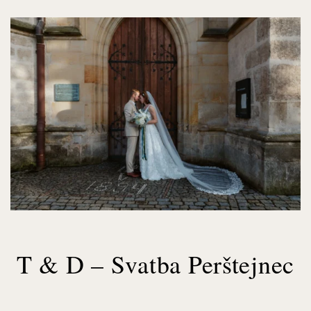
T & D – Svatba Perštejnec