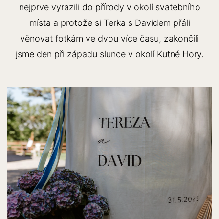
nejprve vyrazili do přírody v okolí svatebního
místa a protože si Terka s Davidem přáli
věnovat fotkám ve dvou více času, zakončili
jsme den při západu slunce v okolí Kutné Hory.