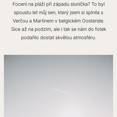
Focení na pláži při západu sluníčka? To byl
spoustu let můj sen, který jsem si splnila s
Verčou a Martinem v belgickém Oostende.
Sice až na podzim, ale i tak se nám do fotek
podařilo dostat skvělou atmosféru.