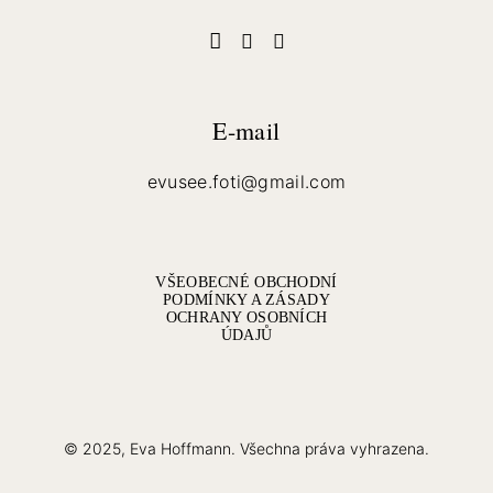
E-mail
evusee.foti@gmail.com
VŠEOBECNÉ OBCHODNÍ
PODMÍNKY A ZÁSADY
OCHRANY OSOBNÍCH
ÚDAJŮ
© 2025, Eva Hoffmann. Všechna práva vyhrazena.