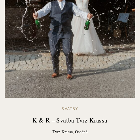
SVATBY
K & R – Svatba Tvrz Krassa
Tvrz Krassa, Osečná