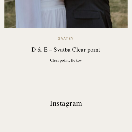
SVATBY
D & E – Svatba Clear point
Clear point, Hokov
Instagram