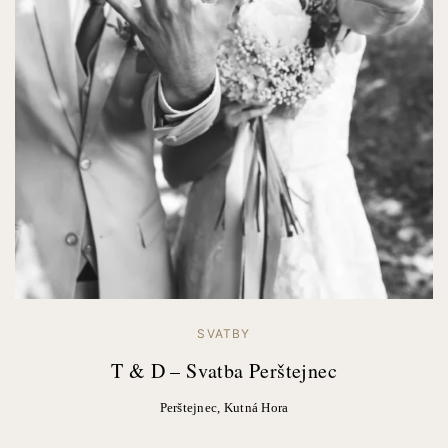
SVATBY
T & D – Svatba Perštejnec
Perštejnec, Kutná Hora