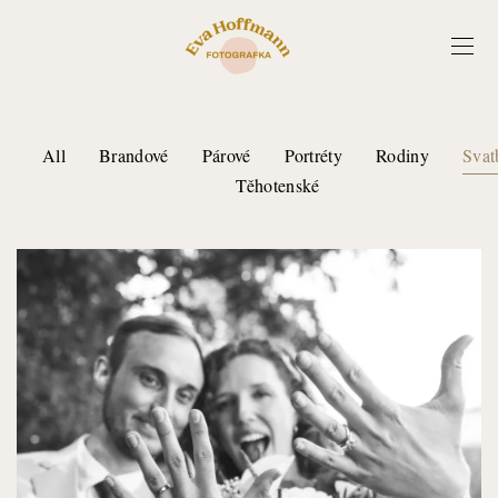
All
Brandové
Párové
Portréty
Rodiny
Svat
Těhotenské