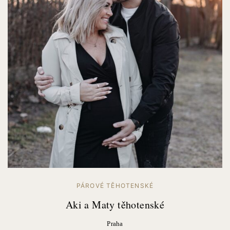
PÁROVÉ TĚHOTENSKÉ
Aki a Maty těhotenské
Praha