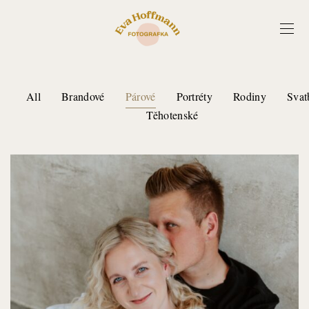
All
Brandové
Párové
Portréty
Rodiny
Svat
Těhotenské