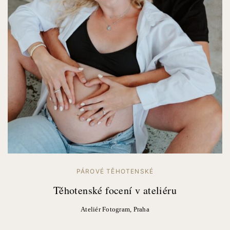
PÁROVÉ TĚHOTENSKÉ
Těhotenské focení v ateliéru
Ateliér Fotogram, Praha