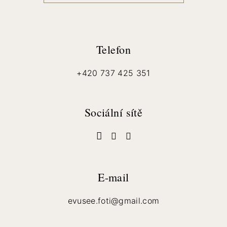
Telefon
+420 737 425 351
Sociální sítě
E-mail
evusee.foti@gmail.com